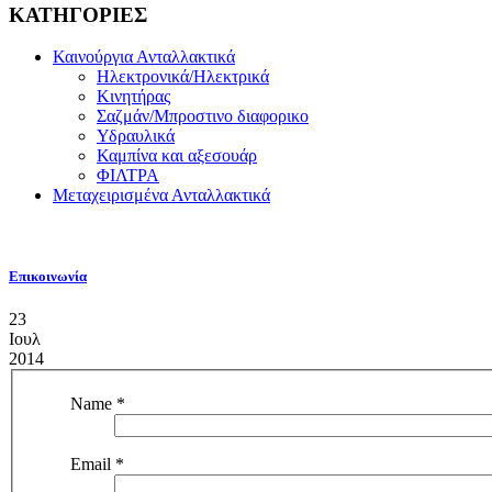
ΚΑΤΗΓΟΡΙΕΣ
Καινούργια Ανταλλακτικά
Ηλεκτρονικά/Ηλεκτρικά
Κινητήρας
Σαζμάν/Μπροστινο διαφορικο
Υδραυλικά
Καμπίνα και αξεσουάρ
ΦΙΛΤΡΑ
Μεταχειρισμένα Ανταλλακτικά
Επικοινωνία
23
Ιουλ
2014
Name
*
Email
*